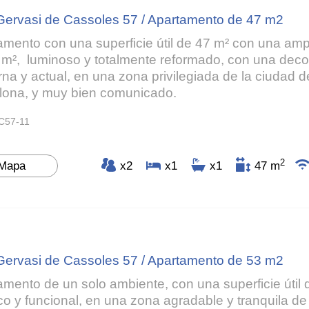
Gervasi de Cassoles 57 / Apartamento de 47 m2
amento con una superficie útil de 47 m² con una ampl
 m², luminoso y totalmente reformado, con una deco
na y actual, en una zona privilegiada de la ciudad d
lona, y muy bien comunicado.
C57-11
2
Mapa
x2
x1
x1
47 m
Gervasi de Cassoles 57 / Apartamento de 53 m2
amento de un solo ambiente, con una superficie útil 
ico y funcional, en una zona agradable y tranquila d