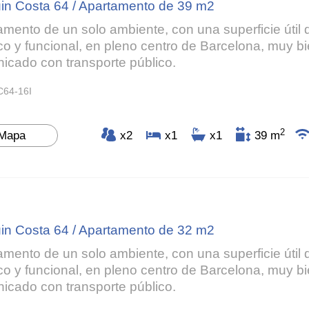
in Costa 64 / Apartamento de 39 m2
amento de un solo ambiente, con una superficie útil 
co y funcional, en pleno centro de Barcelona, muy b
icado con transporte público.
C64-16I
2
Mapa
x2
x1
x1
39 m
in Costa 64 / Apartamento de 32 m2
amento de un solo ambiente, con una superficie útil 
co y funcional, en pleno centro de Barcelona, muy b
icado con transporte público.