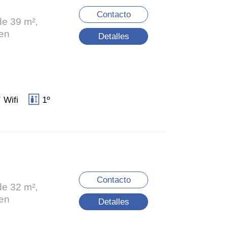
Contacto
de 39 m²,
ien
Detalles
Wifi
1º
Contacto
de 32 m²,
ien
Detalles