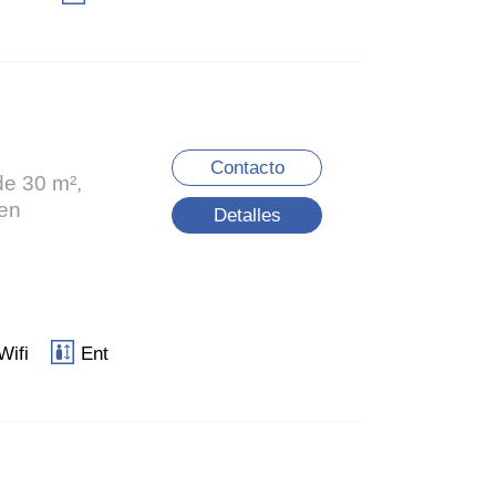
Contacto
de 30 m²,
ien
Detalles
Wifi
Ent