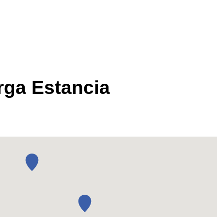
Inicio
Quienes somos
Ap. 
rga Estancia