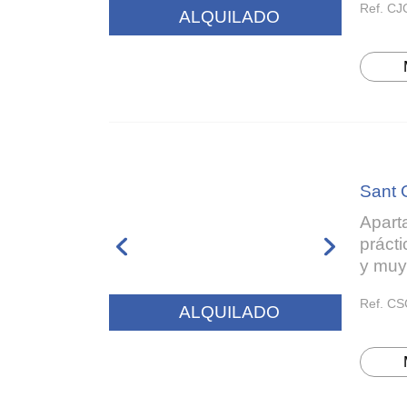
Ref. CJ
ALQUILADO
Sant 
Apart
práct
y muy
Ref. CS
ALQUILADO