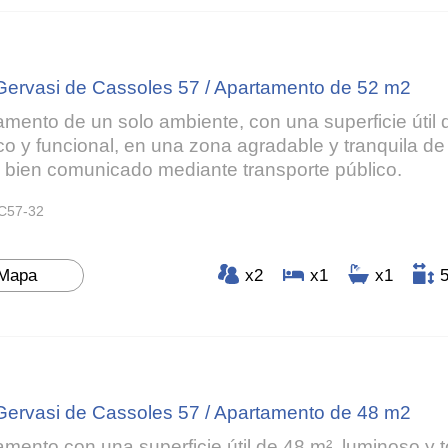
Gervasi de Cassoles 57 / Apartamento de 52 m2
amento de un solo ambiente, con una superficie útil 
ico y funcional, en una zona agradable y tranquila d
 bien comunicado mediante transporte público.
C57-32
Mapa
x2
x1
x1
Gervasi de Cassoles 57 / Apartamento de 48 m2
amento con una superficie útil de 48 m², luminoso y 