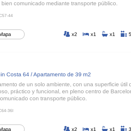
 bien comunicado mediante transporte público.
C57-44
Mapa
x2
x1
x1
in Costa 64 / Apartamento de 39 m2
amento de un solo ambiente, con una superficie útil 
oso, práctico y funcional, en pleno centro de Barcel
comunicado con transporte público.
C64-36I
Mapa
x2
x1
x1