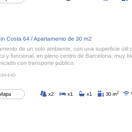
in Costa 64 / Apartamento de 30 m2
amento de un solo ambiente, con una superficie útil 
co y funcional, en pleno centro de Barcelona, muy b
icado con transporte público.
JC64-E4D
2
Mapa
x2
x1
x1
30 m