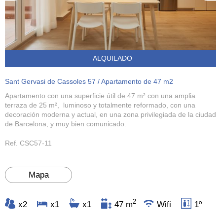
ALQUILADO
Sant Gervasi de Cassoles 57 / Apartamento de 47 m2
Apartamento con una superficie útil de 47 m² con una amplia
terraza de 25 m², luminoso y totalmente reformado, con una
decoración moderna y actual, en una zona privilegiada de la ciudad
de Barcelona, y muy bien comunicado.
Ref. CSC57-11
Mapa
2
x2
x1
x1
47 m
Wifi
1º