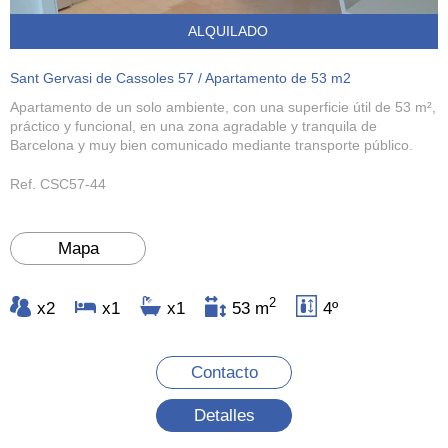
ALQUILADO
Sant Gervasi de Cassoles 57 / Apartamento de 53 m2
Apartamento de un solo ambiente, con una superficie útil de 53 m²,
práctico y funcional, en una zona agradable y tranquila de
Barcelona y muy bien comunicado mediante transporte público.
Ref. CSC57-44
Mapa
2
x2
x1
x1
53 m
4º
Contacto
Detalles