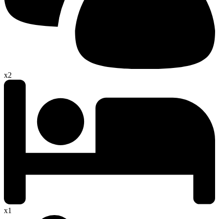
x2
x1