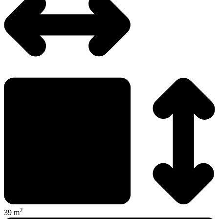
2
39 m