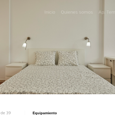
Inicio
Quienes somos
Ap. Te
 de 39
Equipamiento